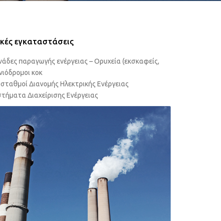
ΕΠΕΞΕΡΓΑΣΊΑ ΝΕΡΟΎ ΚΑΙ
ΛΥΜΑΤΩΝ
ικές εγκαταστάσεις
άδες παραγωγής ενέργειας – Ορυχεία (εκσκαφείς,
νιόδρομοι κοκ
σταθμοί Διανομής Ηλεκτρικής Ενέργειας
τήματα Διαχείρισης Ενέργειας