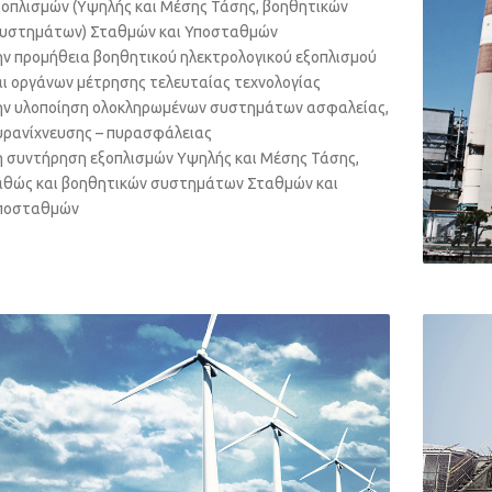
ξοπλισμών (Υψηλής και Μέσης Τάσης, βοηθητικών
υστημάτων) Σταθμών και Υποσταθμών
ην προμήθεια βοηθητικού ηλεκτρολογικού εξοπλισμού
αι οργάνων μέτρησης τελευταίας τεχνολογίας
ην υλοποίηση ολοκληρωμένων συστημάτων ασφαλείας,
υρανίχνευσης – πυρασφάλειας
η συντήρηση εξοπλισμών Υψηλής και Μέσης Τάσης,
αθώς και βοηθητικών συστημάτων Σταθμών και
ποσταθμών